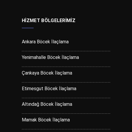
HIZMET BÖLGELERIMIZ
Ankara Böcek İlaçlama
Yenimahalle Böcek İlaçlama
Çankaya Böcek İlaçlama
Etimesgut Böcek İlaçlama
Altındağ Böcek İlaçlama
Mamak Böcek İlaçlama