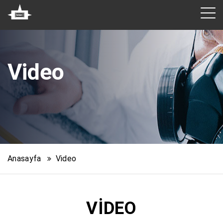
Video
Anasayfa
Video
VIDEO