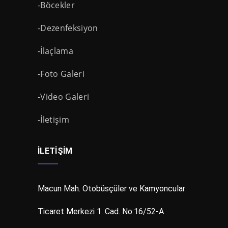
-Böcekler
-Dezenfeksiyon
-İlaçlama
-Foto Galeri
-Video Galeri
-İletişim
İLETIŞIM
Macun Mah. Otobüsçüler ve Kamyoncular
Ticaret Merkezi 1. Cad. No:16/52-A