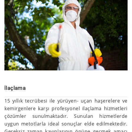
İlaçlama
15 yıllık tecrübesi ile yürüyen- uçan haşerelere ve
kemirgenlere karşı profesyonel ilaçlama hizmetleri
çözümler sunulmaktadır. Sunulan hizmetlerde
uygun metotlarla ideal sonuçlar elde edilmektedir.
Gereksiz zaman kayıplarının önüne geçmek amacı