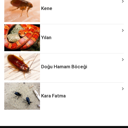
Kene
Yılan
Doğu Hamam Böceği
Kara Fatma