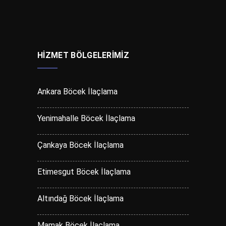
HIZMET BÖLGELERIMIZ
Ankara Böcek İlaçlama
Yenimahalle Böcek İlaçlama
Çankaya Böcek İlaçlama
Etimesgut Böcek İlaçlama
Altındağ Böcek İlaçlama
Mamak Böcek İlaçlama