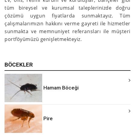
Ev, ofis, resmi kurum ve kuruluşlar, bahçeler gibi
tüm bireysel ve kurumsal taleplerinizde doğru
çözümü uygun fiyatlarda sunmaktayız. Tüm
çalışmalarımızın hakkını verme gayreti ile hizmetler
sunmakta ve memnuniyet referansları ile müşteri
portföyümüzü genişletmekteyiz.
BÖCEKLER
Hamam Böceği
Pire