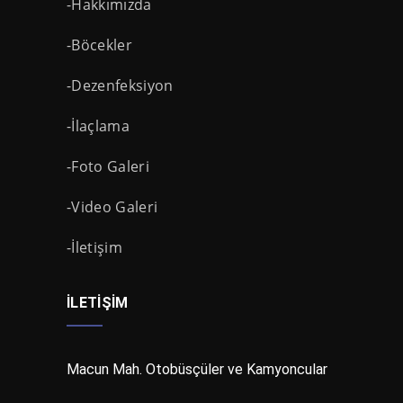
-Hakkımızda
-Böcekler
-Dezenfeksiyon
-İlaçlama
-Foto Galeri
-Video Galeri
-İletişim
İLETIŞIM
Macun Mah. Otobüsçüler ve Kamyoncular