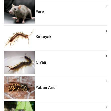
Fare
Kırkayak
Çıyan
Yaban Arısı