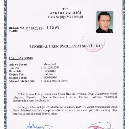
BIYOSIDAL ÜRÜN UYGULAMA İZIN BELGESI