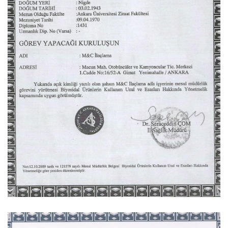
MESUL MÜDÜRLÜK BELGESI