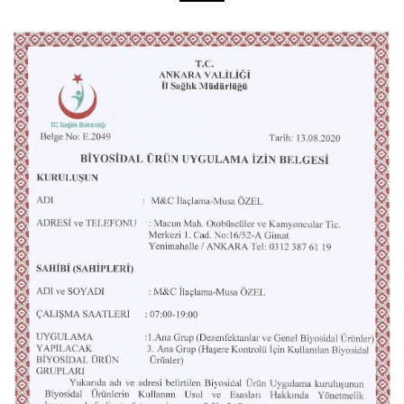
BIYOSIDAL ÜRÜN UYGULAMA İZIN BELGESI