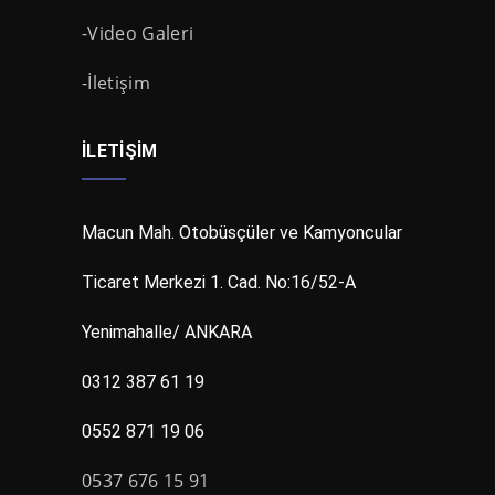
-Video Galeri
-İletişim
İLETIŞIM
Macun Mah. Otobüsçüler ve Kamyoncular
Ticaret Merkezi 1. Cad. No:16/52-A
Yenimahalle/ ANKARA
0312 387 61 19
0552 871 19 06
0537 676 15 91