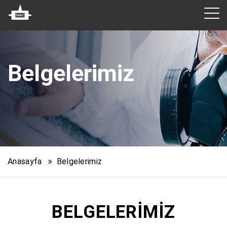
Belgelerimiz
Anasayfa
Belgelerimiz
BELGELERIMIZ